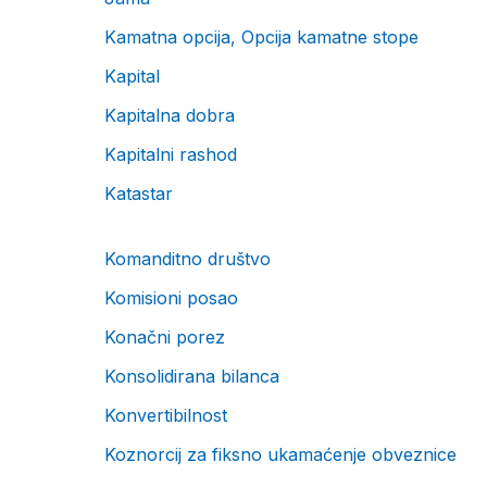
Kamatna opcija, Opcija kamatne stope
Kapital
Kapitalna dobra
Kapitalni rashod
Katastar
Komanditno društvo
Komisioni posao
Konačni porez
Konsolidirana bilanca
Konvertibilnost
Koznorcij za fiksno ukamaćenje obveznice