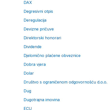
DAX
Degresivni otpis
Deregulacija
Devizne pričuve
Direktorski honorari
Dividende
Djelomično plaćene obveznice
Dobra vjera
Dolar
Društvo s ograničenom odgovornošću d.o.o.
Dug
Dugotrajna imovina
ECU