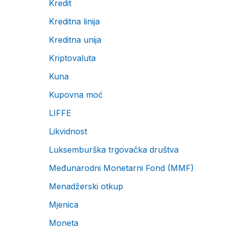
Kredit
Kreditna linija
Kreditna unija
Kriptovaluta
Kuna
Kupovna moć
LIFFE
Likvidnost
Luksemburška trgovačka društva
Međunarodni Monetarni Fond (MMF)
Menadžerski otkup
Mjenica
Moneta