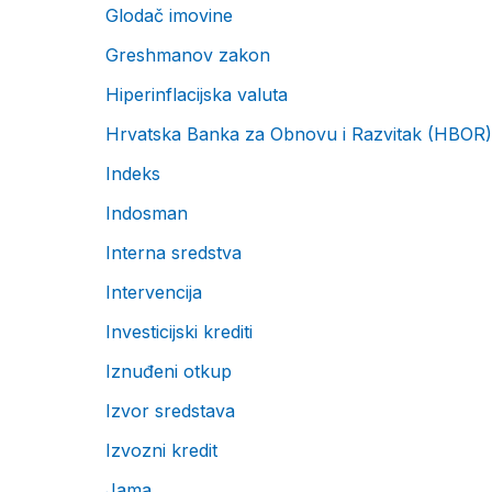
Glodač imovine
Greshmanov zakon
Hiperinflacijska valuta
Hrvatska Banka za Obnovu i Razvitak (HBOR)
Indeks
Indosman
Interna sredstva
Intervencija
Investicijski krediti
Iznuđeni otkup
Izvor sredstava
Izvozni kredit
Jama