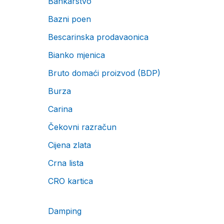
Bankarstvo
Bazni poen
Bescarinska prodavaonica
Bianko mjenica
Bruto domaći proizvod (BDP)
Burza
Carina
Čekovni razračun
Cijena zlata
Crna lista
CRO kartica
Damping