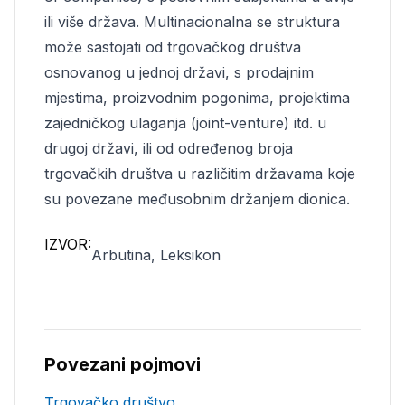
ili više država. Multinacionalna se struktura
može sastojati od trgovačkog društva
osnovanog u jednoj državi, s prodajnim
mjestima, proizvodnim pogonima, projektima
zajedničkog ulaganja (joint-venture) itd. u
drugoj državi, ili od određenog broja
trgovačkih društva u različitim državama koje
su povezane međusobnim držanjem dionica.
IZVOR:
Arbutina, Leksikon
Povezani pojmovi
Trgovačko društvo