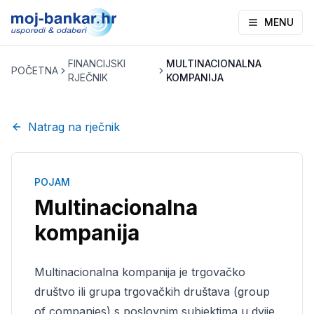
MENU
FINANCIJSKI
MULTINACIONALNA
POČETNA
RJEČNIK
KOMPANIJA
Natrag na rječnik
POJAM
Multinacionalna
kompanija
Multinacionalna kompanija je trgovačko
društvo ili grupa trgovačkih društava (group
of companies) s poslovnim subjektima u dvije