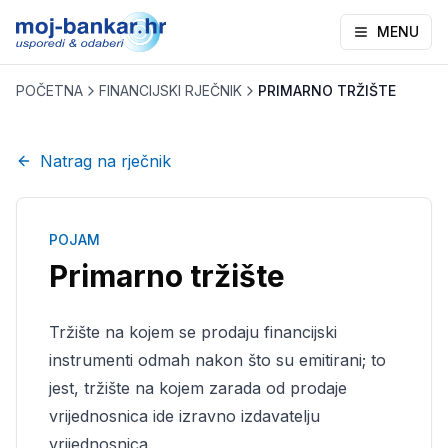
MENU
POČETNA
FINANCIJSKI RJEČNIK
PRIMARNO TRŽIŠTE
Natrag na rječnik
POJAM
Primarno tržište
Tržište na kojem se prodaju financijski
instrumenti odmah nakon što su emitirani; to
jest, tržište na kojem zarada od prodaje
vrijednosnica ide izravno izdavatelju
vrijednosnica.