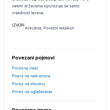
nekim državama oporezuje se samo
vrijednost terena.
IZVOR:
Arbutina, Porezni leksikon
Povezani pojmovi
Porezna vlast
Poerz na nekretnine
Porez na imovinu
Porez na oglašavanje