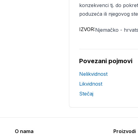
konzekvenci tj. do pokret
poduzeća ili njegovog ste
IZVOR:
Njemačko - hrvats
Povezani pojmovi
Nelikvidnost
Likvidnost
Stečaj
O nama
Proizvodi