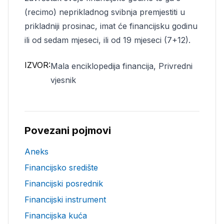
(recimo) neprikladnog svibnja premjestiti u
prikladniji prosinac, imat će financijsku godinu
ili od sedam mjeseci, ili od 19 mjeseci (7+12).
IZVOR:
Mala enciklopedija financija, Privredni
vjesnik
Povezani pojmovi
Aneks
Financijsko središte
Financijski posrednik
Financijski instrument
Financijska kuća