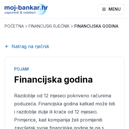
MENU
POČETNA
FINANCIJSKI RJEČNIK
FINANCIJSKA GODINA
Natrag na rječnik
POJAM
Financijska godina
Razdoblje od 12 mjeseci pokriveno računima
poduzeća. Financijska godina katkad može biti
i razdoblje dulje ili kraće od 12 mjeseci.
Primjerice, kad kompanija želi promijeniti
završetak svoje financijske godine te ga s