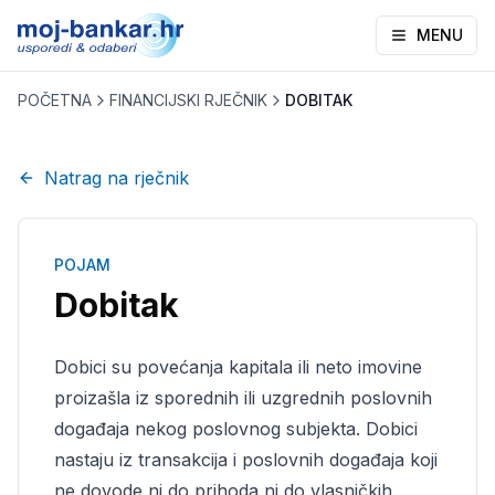
MENU
POČETNA
FINANCIJSKI RJEČNIK
DOBITAK
Natrag na rječnik
POJAM
Dobitak
Dobici su povećanja kapitala ili neto imovine
proizašla iz sporednih ili uzgrednih poslovnih
događaja nekog poslovnog subjekta. Dobici
nastaju iz transakcija i poslovnih događaja koji
ne dovode ni do prihoda ni do vlasničkih