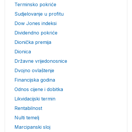
Terminsko pokriće
Sudjelovanje u profitu
Dow Jones indeksi
Dividendno pokriće
Dionička premija
Dionica
Državne vrijedonosnice
Dvojno ovlaštenje
Financijska godina
Odnos cijene i dobitka
Likvidacijski termin
Rentabilnost
Nulti temelj
Marcipanski sloj