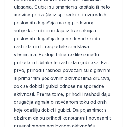
ulaganja. Gubici su smanjenja kapitala ili neto
imovine proizašla iz sporednih ili uzgrednih
poslovnih događaja nekog poslovnog
subjekta. Gubici nastaju iz transakcija i
poslovnih događaja koji ne dovode ni do
rashoda ni do raspodjele sredstava
vlasnicima. Postoje bitne razlike između
prihoda i dobitaka te rashoda i gubitaka. Kao
prvo, prihodi i rashodi povezani su s glavnim
ili primarnim poslovnim aktivnostima društva,
dok se dobici i gubici odnose na sporedne
aktivnosti. Prema tome, prihodi i rashodi daju
drugačije signale o novčanom toku od onih
koje odašilju dobici i gubici. Da pojasnimo: s
obzirom da su prihodi konstantni i povezani s
prvenstvenom poslovnom aktivnošću