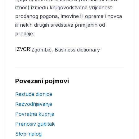
iznos) između knjigovodstvene vrijednosti
prodanog pogona, imovine ili opreme i novca
ili nekih drugih sredstava primljenih od
prodaje.
IZVOR:
Zgombić, Business dictionary
Povezani pojmovi
Rastuće dionice
Razvodnjavanje
Povratna kupnja
Prenosiv gubitak
Stop-nalog