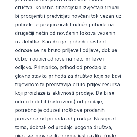
društva, korisnici financijskih izvještaja trebali
bi procijeniti i predvidjeti novčani tok vezan uz
prihode te prognozirati buduće prihode na
drugačiji način od novčanih tokova vezanih
uz dobitke. Kao drugo, prihodi i rashodi
odnose se na bruto priljeve i odljeve, dok se
dobici i gubici odnose na neto priljeve i
odljeve. Primjerice, prihod od prodaje je
glavna stavka prihoda za društvo koje se bavi
trgovinom te predstavlja bruto priljev resursa
koji proizlaze iz aktivnosti prodaje. Da bi se
odredila dobit (neto iznos) od prodaje,
potrebno je oduzeti troškove prodanih
proizvoda od prihoda od prodaje. Nasuprot
tome, dobitak od prodaje pogona društva,
njegove imovine ili opreme jest razlika (neto