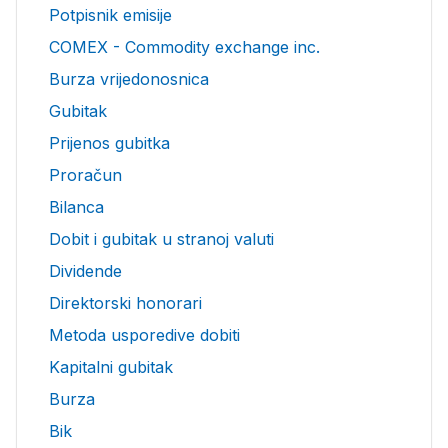
Potpisnik emisije
COMEX - Commodity exchange inc.
Burza vrijedonosnica
Gubitak
Prijenos gubitka
Proračun
Bilanca
Dobit i gubitak u stranoj valuti
Dividende
Direktorski honorari
Metoda usporedive dobiti
Kapitalni gubitak
Burza
Bik