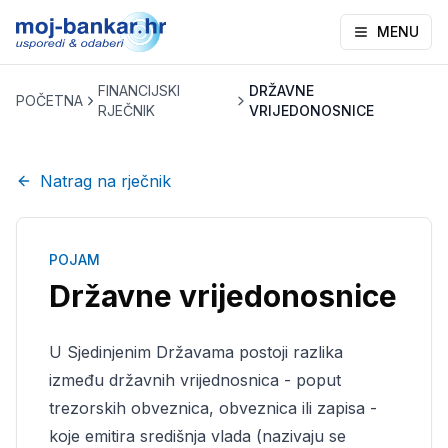
MENU
FINANCIJSKI
DRŽAVNE
POČETNA
RJEČNIK
VRIJEDONOSNICE
Natrag na rječnik
POJAM
Državne vrijedonosnice
U Sjedinjenim Državama postoji razlika
između državnih vrijednosnica - poput
trezorskih obveznica, obveznica ili zapisa -
koje emitira središnja vlada (nazivaju se