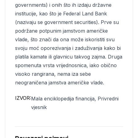
governments) i onih što ih izdaju državne
institucije, kao što je Federal Land Bank
(nazivaju se government securities). Prve su
podržane potpunim jamstvom američke
vlade, što znači da ona može iskoristiti svu
svoju moć oporezivanja i zaduživanja kako bi
platila kamate ili glavnicu takvog zajma. Druga
spomenuta vrsta vrijednosnica, iako obično
visoko rangirana, nema iza sebe
neograničena jamstva američke vlade.
IZVOR:
Mala enciklopedija financija, Privredni
vjesnik