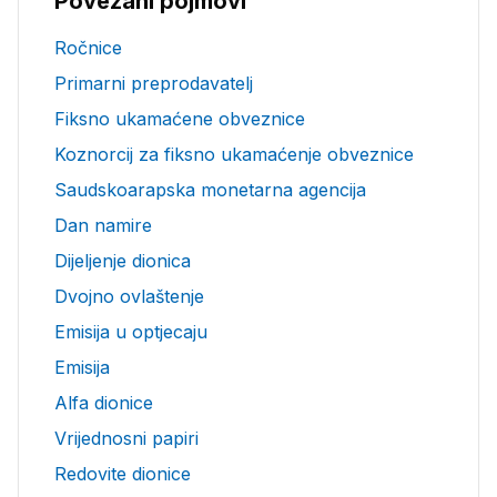
Povezani pojmovi
Ročnice
Primarni preprodavatelj
Fiksno ukamaćene obveznice
Koznorcij za fiksno ukamaćenje obveznice
Saudskoarapska monetarna agencija
Dan namire
Dijeljenje dionica
Dvojno ovlaštenje
Emisija u optjecaju
Emisija
Alfa dionice
Vrijednosni papiri
Redovite dionice