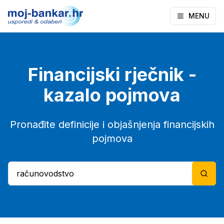
MENU
Financijski rječnik -
kazalo pojmova
Pronađite definicije i objašnjenja financijskih
pojmova