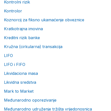
Kontrolni rizik
Kontrolor
Koznorcij za fiksno ukamaćenje obveznice
Kratkotrajna imovina
Kreditni rizik banke
Kružna (cirkularna) transakcija
LIFO
LIFO i FIFO
Likvidaciona masa
Likvidna sredstva
Mark to Market
Međunarodno oporezivanje
Međunarodno udruženje tržišta vrijedonosnica