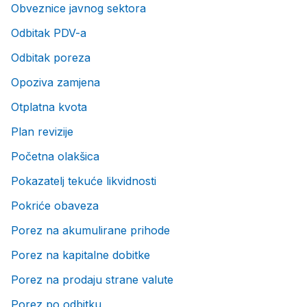
Obveznice javnog sektora
Odbitak PDV-a
Odbitak poreza
Opoziva zamjena
Otplatna kvota
Plan revizije
Početna olakšica
Pokazatelj tekuće likvidnosti
Pokriće obaveza
Porez na akumulirane prihode
Porez na kapitalne dobitke
Porez na prodaju strane valute
Porez po odbitku