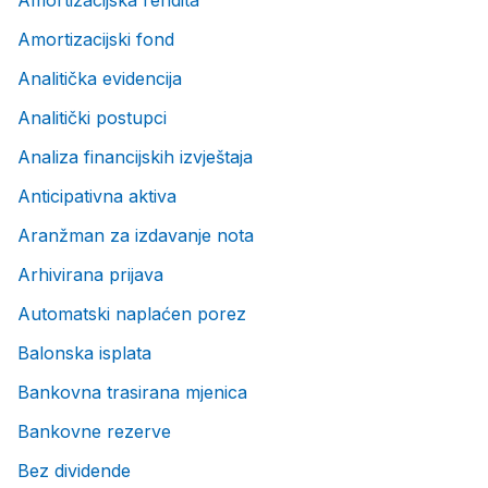
Amortizacijska rendita
Amortizacijski fond
Analitička evidencija
Analitički postupci
Analiza financijskih izvještaja
Anticipativna aktiva
Aranžman za izdavanje nota
Arhivirana prijava
Automatski naplaćen porez
Balonska isplata
Bankovna trasirana mjenica
Bankovne rezerve
Bez dividende