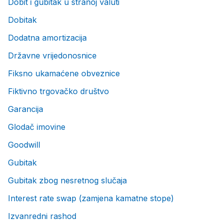
Dobit i gubitak u stranoj valuti
Dobitak
Dodatna amortizacija
Državne vrijedonosnice
Fiksno ukamaćene obveznice
Fiktivno trgovačko društvo
Garancija
Glodač imovine
Goodwill
Gubitak
Gubitak zbog nesretnog slučaja
Interest rate swap (zamjena kamatne stope)
Izvanredni rashod