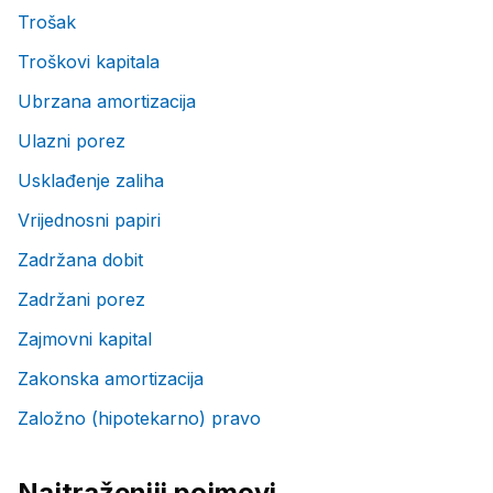
Trošak
Troškovi kapitala
Ubrzana amortizacija
Ulazni porez
Usklađenje zaliha
Vrijednosni papiri
Zadržana dobit
Zadržani porez
Zajmovni kapital
Zakonska amortizacija
Založno (hipotekarno) pravo
Najtraženiji pojmovi