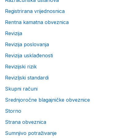
Razračunska ustanova
Registrirana vrijednosnica
Rentna kamatna obveznica
Revizija
Revizija poslovanja
Revizija usklađenosti
Revizijski rizik
Revizljski standardi
Skupni računi
Srednjoročne blagajničke obveznice
Storno
Strana obveznica
Sumnjivo potraživanje