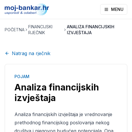
MENU
FINANCIJSKI
ANALIZA FINANCIJSKIH
POČETNA
RJEČNIK
IZVJEŠTAJA
Natrag na rječnik
POJAM
Analiza financijskih
izvještaja
Analiza financijskih izvještaja je vrednovanje
prethodnog financijskog poslovanja nekog
društva i njegovog budućeg potencijala. Ona