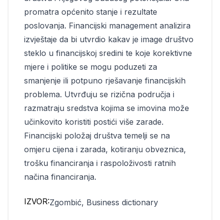
promatra općenito stanje i rezultate
poslovanja. Financijski management analizira
izvještaje da bi utvrdio kakav je image društvo
steklo u financijskoj sredini te koje korektivne
mjere i politike se mogu poduzeti za
smanjenje ili potpuno rješavanje financijskih
problema. Utvrđuju se rizična područja i
razmatraju sredstva kojima se imovina može
učinkovito koristiti postići više zarade.
Financijski položaj društva temelji se na
omjeru cijena i zarada, kotiranju obveznica,
trošku financiranja i raspoloživosti ratnih
načina financiranja.
IZVOR:
Zgombić, Business dictionary