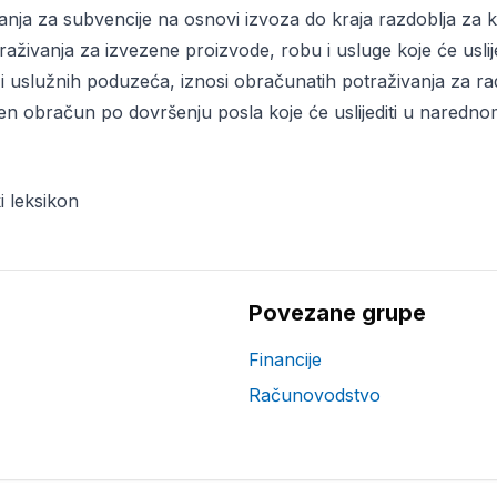
vanja za subvencije na osnovi izvoza do kraja razdoblja za k
aživanja za izvezene proizvode, robu i usluge koje će uslij
 i uslužnih poduzeća, iznosi obračunatih potraživanja za r
en obračun po dovršenju posla koje će uslijediti u naredn
i leksikon
Povezane grupe
Financije
Računovodstvo