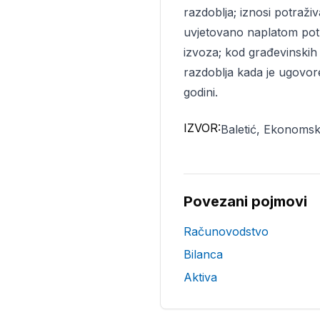
razdoblja; iznosi potraži
uvjetovano naplatom potr
izvoza; kod građevinskih
razdoblja kada je ugovor
godini.
IZVOR:
Baletić, Ekonomsk
Povezani pojmovi
Računovodstvo
Bilanca
Aktiva