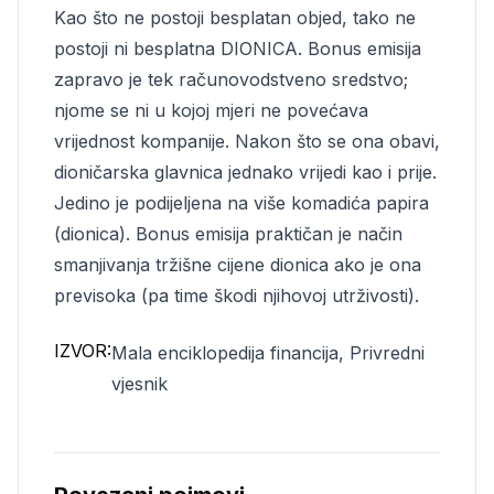
Kao što ne postoji besplatan objed, tako ne
postoji ni besplatna DIONICA. Bonus emisija
zapravo je tek računovodstveno sredstvo;
njome se ni u kojoj mjeri ne povećava
vrijednost kompanije. Nakon što se ona obavi,
dioničarska glavnica jednako vrijedi kao i prije.
Jedino je podijeljena na više komadića papira
(dionica). Bonus emisija praktičan je način
smanjivanja tržišne cijene dionica ako je ona
previsoka (pa time škodi njihovoj utrživosti).
IZVOR:
Mala enciklopedija financija, Privredni
vjesnik