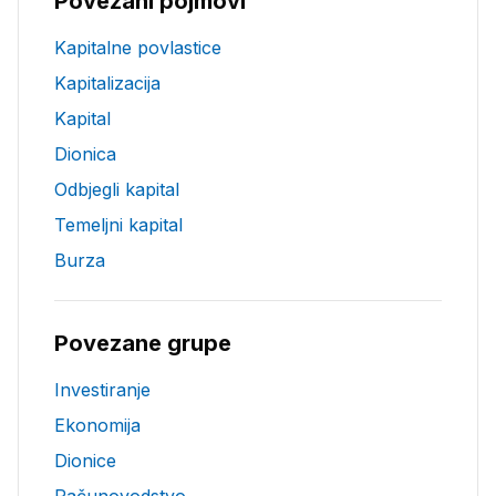
Povezani pojmovi
Kapitalne povlastice
Kapitalizacija
Kapital
Dionica
Odbjegli kapital
Temeljni kapital
Burza
Povezane grupe
Investiranje
Ekonomija
Dionice