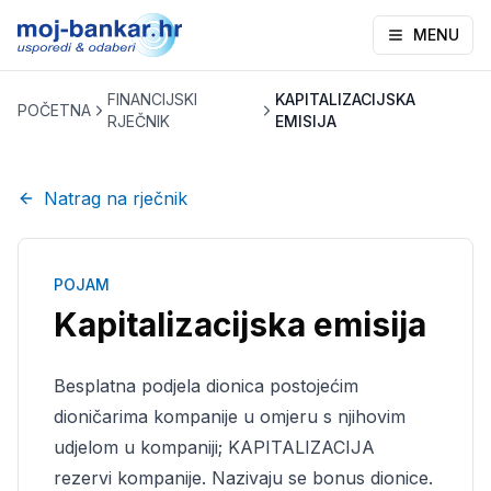
MENU
FINANCIJSKI
KAPITALIZACIJSKA
POČETNA
RJEČNIK
EMISIJA
Natrag na rječnik
POJAM
Kapitalizacijska emisija
Besplatna podjela dionica postojećim
dioničarima kompanije u omjeru s njihovim
udjelom u kompaniji; KAPITALIZACIJA
rezervi kompanije. Nazivaju se bonus dionice.