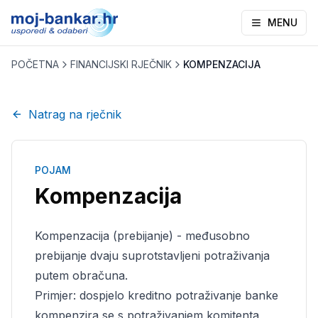
MENU
POČETNA
FINANCIJSKI RJEČNIK
KOMPENZACIJA
Natrag na rječnik
POJAM
Kompenzacija
Kompenzacija (prebijanje) - međusobno
prebijanje dvaju suprotstavljeni potraživanja
putem obračuna.
Primjer: dospjelo kreditno potraživanje banke
kompenzira se s potraživanjem komitenta