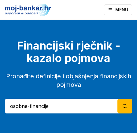
MENU
Financijski rječnik -
kazalo pojmova
Pronađite definicije i objašnjenja financijskih
pojmova