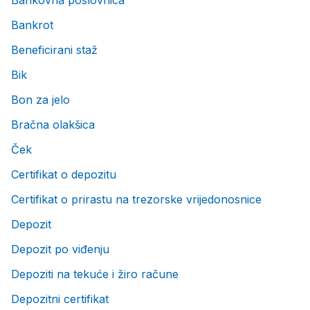
Bankovna poslovnica
Bankrot
Beneficirani staž
Bik
Bon za jelo
Bračna olakšica
Ček
Certifikat o depozitu
Certifikat o prirastu na trezorske vrijedonosnice
Depozit
Depozit po viđenju
Depoziti na tekuće i žiro račune
Depozitni certifikat