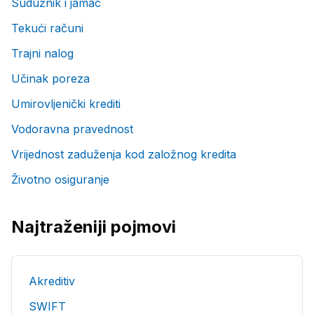
Sudužnik i jamac
Tekući računi
Trajni nalog
Učinak poreza
Umirovljenički krediti
Vodoravna pravednost
Vrijednost zaduženja kod založnog kredita
Životno osiguranje
Najtraženiji pojmovi
Akreditiv
SWIFT