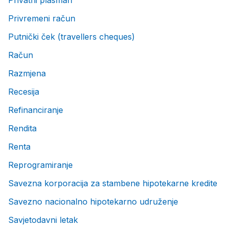
Privatni plasman
Privremeni račun
Putnički ček (travellers cheques)
Račun
Razmjena
Recesija
Refinanciranje
Rendita
Renta
Reprogramiranje
Savezna korporacija za stambene hipotekarne kredite
Savezno nacionalno hipotekarno udruženje
Savjetodavni letak