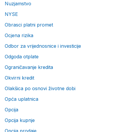
Nuzjamstvo
NYSE
Obrasci platni promet
Ocjena rizika
Odbor za vrijednosnice i investicije
Odgoda otplate
Ograničavanje kredita
Okvirni kredit
Olakšica po osnovi životne dobi
Opća uplatnica
Opcija
Opcija kupnje
Opcija prodaje