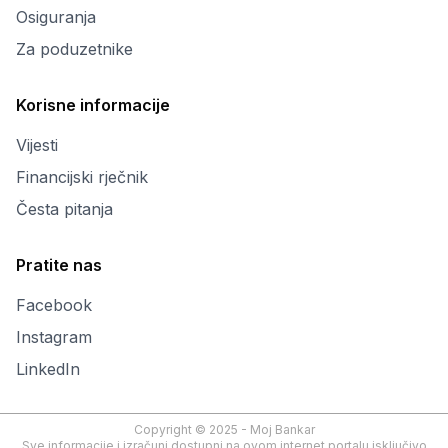
Osiguranja
Za poduzetnike
Korisne informacije
Vijesti
Financijski rječnik
Česta pitanja
Pratite nas
Facebook
Instagram
LinkedIn
Copyright © 2025 - Moj Bankar
Sve informacije i izračuni dostupni na ovom internet portalu isključivo