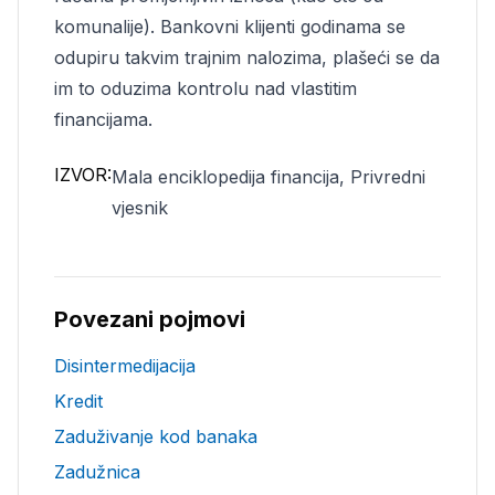
komunalije). Bankovni klijenti godinama se
odupiru takvim trajnim nalozima, plašeći se da
im to oduzima kontrolu nad vlastitim
financijama.
IZVOR:
Mala enciklopedija financija, Privredni
vjesnik
Povezani pojmovi
Disintermedijacija
Kredit
Zaduživanje kod banaka
Zadužnica