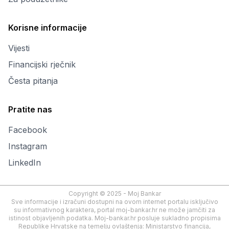
Korisne informacije
Vijesti
Financijski rječnik
Česta pitanja
Pratite nas
Facebook
Instagram
LinkedIn
Copyright © 2025 - Moj Bankar
Sve informacije i izračuni dostupni na ovom internet portalu isključivo
su informativnog karaktera, portal moj-bankar.hr ne može jamčiti za
istinost objavljenih podatka. Moj-bankar.hr posluje sukladno propisima
Republike Hrvatske na temelju ovlaštenja: Ministarstvo financija,