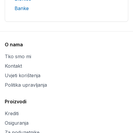
Banke
O nama
Tko smo mi
Kontakt
Uvjeti korištenja
Politika upravljanja
Proizvodi
Krediti
Osiguranja
Za poduzetnike