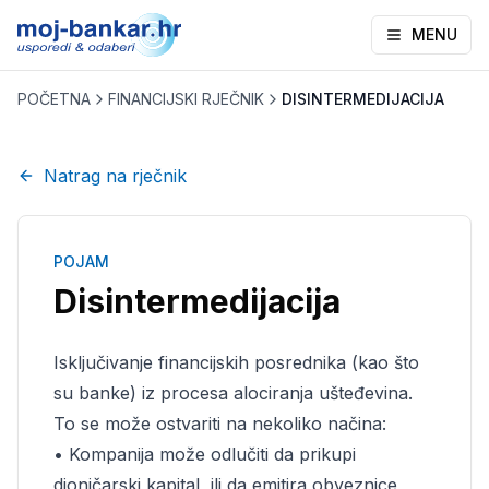
MENU
POČETNA
FINANCIJSKI RJEČNIK
DISINTERMEDIJACIJA
Natrag na rječnik
POJAM
Disintermedijacija
Isključivanje financijskih posrednika (kao što
su banke) iz procesa alociranja ušteđevina.
To se može ostvariti na nekoliko načina:
• Kompanija može odlučiti da prikupi
dioničarski kapital, ili da emitira obveznice,