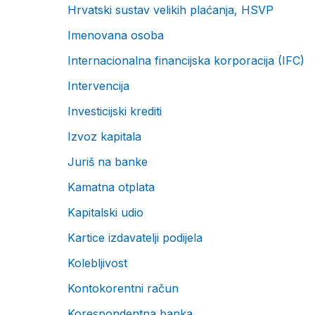
Hrvatski sustav velikih plaćanja, HSVP
Imenovana osoba
Internacionalna financijska korporacija (IFC)
Intervencija
Investicijski krediti
Izvoz kapitala
Juriš na banke
Kamatna otplata
Kapitalski udio
Kartice izdavatelji podijela
Kolebljivost
Kontokorentni račun
Korespondentna banka