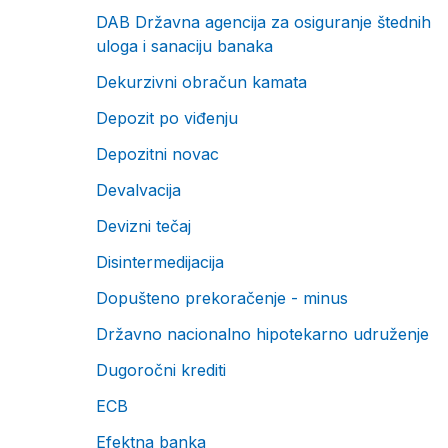
DAB Državna agencija za osiguranje štednih
uloga i sanaciju banaka
Dekurzivni obračun kamata
Depozit po viđenju
Depozitni novac
Devalvacija
Devizni tečaj
Disintermedijacija
Dopušteno prekoračenje - minus
Državno nacionalno hipotekarno udruženje
Dugoročni krediti
ECB
Efektna banka