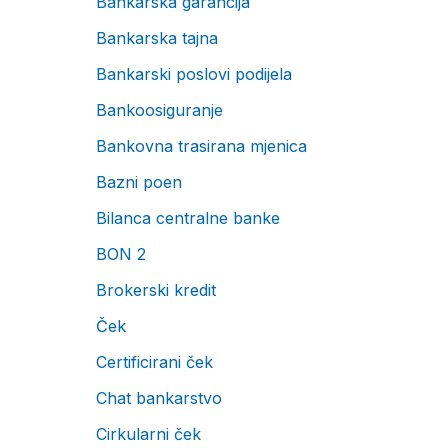
Bankarska garancija
Bankarska tajna
Bankarski poslovi podijela
Bankoosiguranje
Bankovna trasirana mjenica
Bazni poen
Bilanca centralne banke
BON 2
Brokerski kredit
Ček
Certificirani ček
Chat bankarstvo
Cirkularni ček