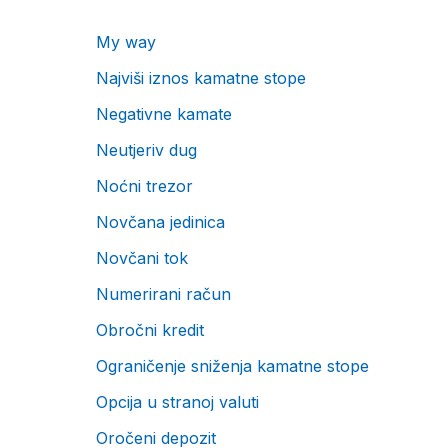
My way
Najviši iznos kamatne stope
Negativne kamate
Neutjeriv dug
Noćni trezor
Novčana jedinica
Novčani tok
Numerirani račun
Obročni kredit
Ograničenje sniženja kamatne stope
Opcija u stranoj valuti
Oročeni depozit