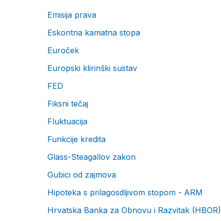
Emisija prava
Eskontna kamatna stopa
Euroček
Europski klirinški sustav
FED
Fiksni tečaj
Fluktuacija
Funkcije kredita
Glass-Steagallov zakon
Gubici od zajmova
Hipoteka s prilagosdljivom stopom - ARM
Hrvatska Banka za Obnovu i Razvitak (HBOR)