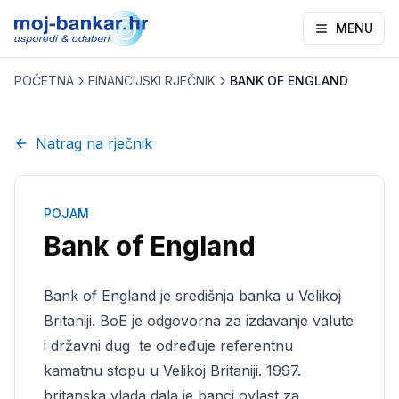
MENU
POČETNA
FINANCIJSKI RJEČNIK
BANK OF ENGLAND
Natrag na rječnik
POJAM
Bank of England
Bank of England je središnja banka u Velikoj
Britaniji. BoE je odgovorna za izdavanje valute
i državni dug te određuje referentnu
kamatnu stopu u Velikoj Britaniji. 1997.
britanska vlada dala je banci ovlast za