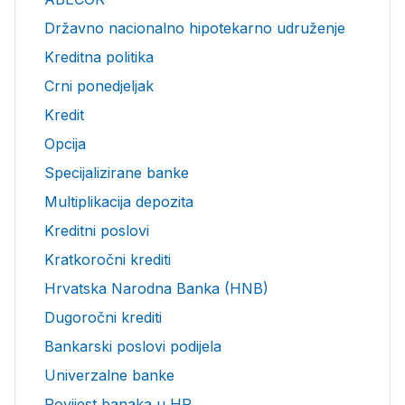
Državno nacionalno hipotekarno udruženje
Kreditna politika
Crni ponedjeljak
Kredit
Opcija
Specijalizirane banke
Multiplikacija depozita
Kreditni poslovi
Kratkoročni krediti
Hrvatska Narodna Banka (HNB)
Dugoročni krediti
Bankarski poslovi podijela
Univerzalne banke
Povijest banaka u HR