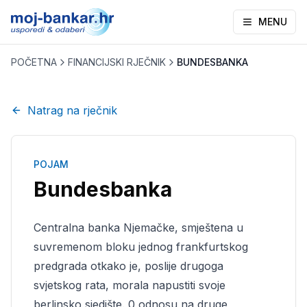
MENU
POČETNA
FINANCIJSKI RJEČNIK
BUNDESBANKA
Natrag na rječnik
POJAM
Bundesbanka
Centralna banka Njemačke, smještena u
suvremenom bloku jednog frankfurtskog
predgrada otkako je, poslije drugoga
svjetskog rata, morala napustiti svoje
berlinsko sjedište. 0 odnosu na druge