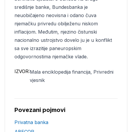
središnje banke, Bundesbanka je
neuobičajeno neovisna i odano čuva
njemačku privredu obilježenu niskom
inflacijom. Međutim, njezino čistunski
nacionalno ustrojstvo dovelo ju je u konflikt
sa sve izrazitije paneuropskim
odgovornostima njemačke vlade.
IZVOR:
Mala enciklopedija financija, Privredni
vjesnik
Povezani pojmovi
Privatna banka
ABECOR