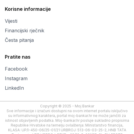
Korisne informacije
Vijesti
Financijski rječnik
Česta pitanja
Pratite nas
Facebook
Instagram
LinkedIn
Copyright © 2025 - Moj Bankar
Sve informacije i izračuni dostupni na ovom internet portalu isključivo
su informativnog karaktera, portal moj-bankar.hr ne može jamčiti za
istinost objavljenih podatka. Moj-bankar.hr posluje sukladno propisima
Republike Hrvatske na temelju ovlaštenja: Ministarstvo financija,
KLASA: UP/I-450-06/25-01/21 URBROJ: 513-06-03-25-2, HNB TATA