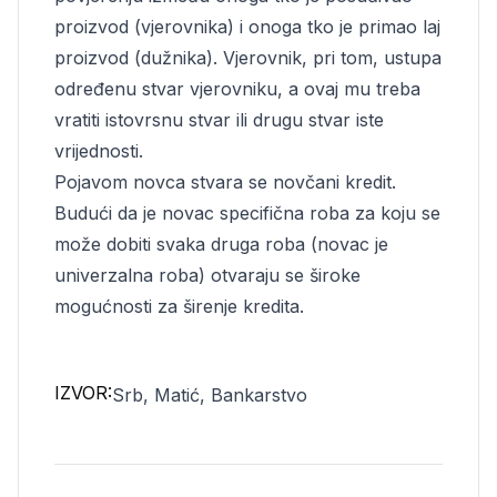
proizvod (vjerovnika) i onoga tko je primao laj
proizvod (dužnika). Vjerovnik, pri tom, ustupa
određenu stvar vjerovniku, a ovaj mu treba
vratiti istovrsnu stvar ili drugu stvar iste
vrijednosti.
Pojavom novca stvara se novčani kredit.
Budući da je novac specifična roba za koju se
može dobiti svaka druga roba (novac je
univerzalna roba) otvaraju se široke
mogućnosti za širenje kredita.
IZVOR:
Srb, Matić, Bankarstvo