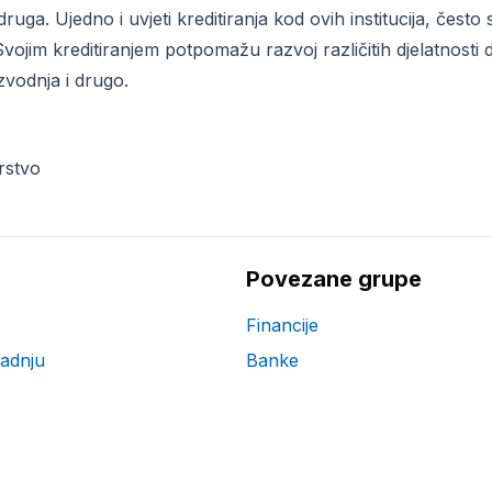
druga. Ujedno i uvjeti kreditiranja kod ovih institucija, često
Svojim kreditiranjem potpomažu razvoj različitih djelatnosti 
zvodnja i drugo.
rstvo
Povezane grupe
Financije
radnju
Banke