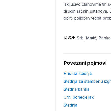
isključivo članovima tih u
drugih sličnih ustanova. 
obrt, poljoprivredna proi
IZVOR:
Srb, Matić, Banka
Povezani pojmovi
Prisilna štednja
Štednja za stambenu izg
Štedna banka
Crni ponedjeljak
Štednja