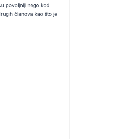
 su povoljniji nego kod
drugih članova kao što je