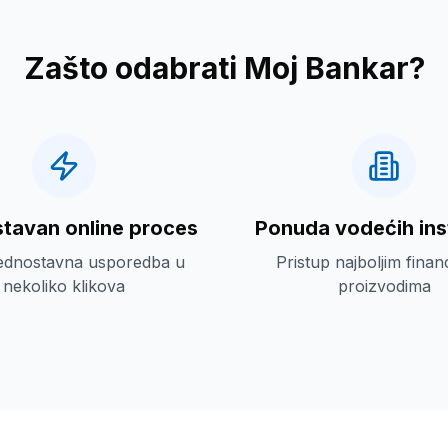
Zašto odabrati Moj Bankar?
tavan online proces
Ponuda vodećih inst
jednostavna usporedba u
Pristup najboljim finan
nekoliko klikova
proizvodima