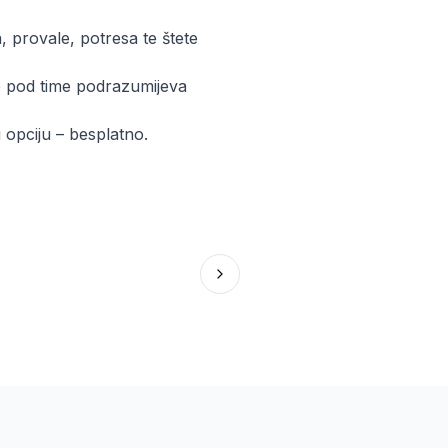
a, provale, potresa te štete
se pod time podrazumijeva
 opciju – besplatno.