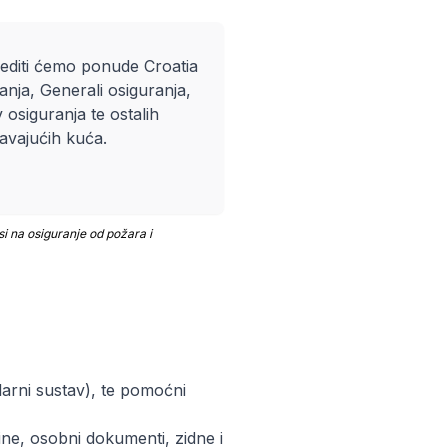
editi ćemo ponude
Croatia
anja
,
Generali osiguranja
,
v osiguranja
te ostalih
avajućih kuća.
i na osiguranje od požara i
olarni sustav), te pomoćni
ine, osobni dokumenti, zidne i