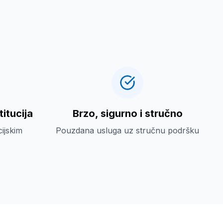
itucija
Brzo, sigurno i stručno
cijskim
Pouzdana usluga uz stručnu podršku