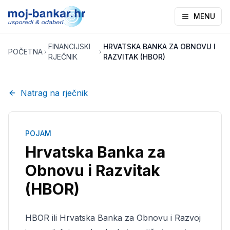
MENU
FINANCIJSKI
HRVATSKA BANKA ZA OBNOVU I
POČETNA
RJEČNIK
RAZVITAK (HBOR)
Natrag na rječnik
POJAM
Hrvatska Banka za
Obnovu i Razvitak
(HBOR)
HBOR ili Hrvatska Banka za Obnovu i Razvoj