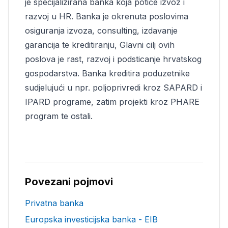
je specijalizirana banka koja potiče izvoz i
razvoj u HR. Banka je okrenuta poslovima
osiguranja izvoza, consulting, izdavanje
garancija te kreditiranju, Glavni cilj ovih
poslova je rast, razvoj i podsticanje hrvatskog
gospodarstva. Banka kreditira poduzetnike
sudjelujući u npr. poljoprivredi kroz SAPARD i
IPARD programe, zatim projekti kroz PHARE
program te ostali.
Povezani pojmovi
Privatna banka
Europska investicijska banka - EIB