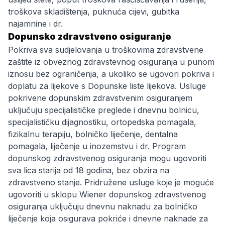
troškova skladištenja, puknuća cijevi, gubitka
najamnine i dr.
Dopunsko zdravstveno osiguranje
Pokriva sva sudjelovanja u troškovima zdravstvene
zaštite iz obveznog zdravstevnog osiguranja u punom
iznosu bez ograničenja, a ukoliko se ugovori pokriva i
doplatu za lijekove s Dopunske liste lijekova. Usluge
pokrivene dopunskim zdravstvenim osiguranjem
uključuju specijalističke preglede i dnevnu bolnicu,
specijalističku dijagnostiku, ortopedska pomagala,
fizikalnu terapiju, bolničko liječenje, dentalna
pomagala, liječenje u inozemstvu i dr. Program
dopunskog zdravstvenog osiguranja mogu ugovoriti
sva lica starija od 18 godina, bez obzira na
zdravstveno stanje. Pridružene usluge koje je moguće
ugovoriti u sklopu Wiener dopunskog zdravstvenog
osiguranja uključuju dnevnu naknadu za bolničko
liječenje koja osigurava pokriće i dnevne naknade za