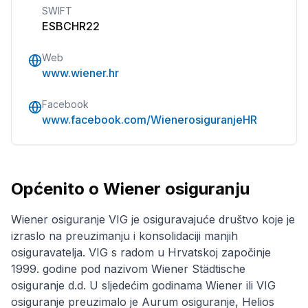
SWIFT
ESBCHR22
Web
www.wiener.hr
Facebook
www.facebook.com/WienerosiguranjeHR
Općenito o Wiener osiguranju
Wiener osiguranje VIG je osiguravajuće društvo koje je
izraslo na preuzimanju i konsolidaciji manjih
osiguravatelja. VIG s radom u Hrvatskoj započinje
1999. godine pod nazivom Wiener Städtische
osiguranje d.d. U sljedećim godinama Wiener ili VIG
osiguranje preuzimalo je Aurum osiguranje, Helios