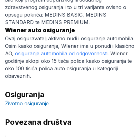
zdravstvenog osiguranja i to u tri varijante ovisno o
opsegu pokrića: MEDINS BASIC, MEDINS
STANDARD te MEDINS PREMIUM.
Wiener auto osiguranje
Ovaj osiguravatelj aktivno nudi i osiguranje automobila.
Osim kasko osiguranja, WIener ima u ponudi i klasićno
AO,
osiguranje automobila od odgovornosti
. WIener
godišnje sklopi oko 15 tisća polica kasko osiguranja te
oko 100 tisića polica auto osiguranja u kategoriji
obaveznih.
Osiguranja
Životno osiguranje
Povezana društva