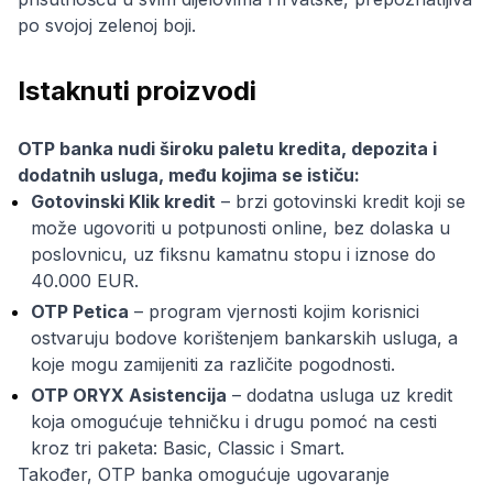
po svojoj zelenoj boji.
Istaknuti proizvodi
OTP banka nudi široku paletu kredita, depozita i
dodatnih usluga, među kojima se ističu:
Gotovinski Klik kredit
– brzi gotovinski kredit koji se
može ugovoriti u potpunosti online, bez dolaska u
poslovnicu, uz fiksnu kamatnu stopu i iznose do
40.000 EUR.
OTP Petica
– program vjernosti kojim korisnici
ostvaruju bodove korištenjem bankarskih usluga, a
koje mogu zamijeniti za različite pogodnosti.
OTP ORYX Asistencija
– dodatna usluga uz kredit
koja omogućuje tehničku i drugu pomoć na cesti
kroz tri paketa: Basic, Classic i Smart.
Također, OTP banka omogućuje ugovaranje