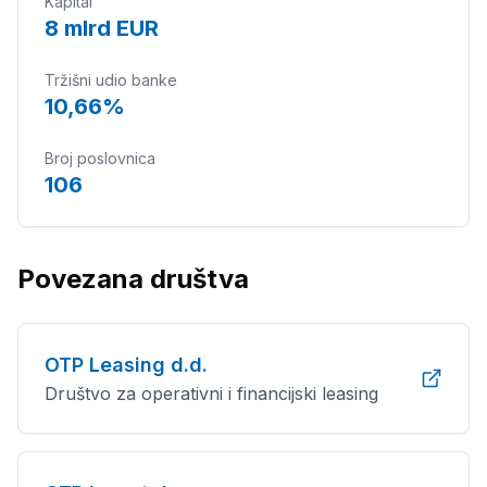
Kapital
8 mlrd EUR
Tržišni udio banke
10,66%
Broj poslovnica
106
Povezana društva
OTP Leasing d.d.
Društvo za operativni i financijski leasing