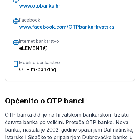
www.otpbanka.hr
Facebook
www.facebook.com/OTPbankaHrvatska
Internet bankarstvo
eLEMENT@
Mobilno bankarstvo
OTP m-banking
Općenito o OTP banci
OTP banka d.d. je na hrvatskom bankarskom tržištu
četvrta banka po veličini. Preteča OTP banke, Nova
banka, nastala je 2002. godine spajanjem Dalmatinske,
Istarske i Sisačke te pripajanjem Dubrovačke banke u