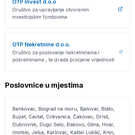
OTP Invest d.o.o
Društvo za upravljanje otvorenim
investicijskim fondovima
OTP Nekretnine d.o.o.
Društvo za poslovanje nekretninama i
pokretninama , te izrada procjene vrijednosti
Poslovnice u mjestima
Benkovac, Biograd na moru, Bjelovar, Blato,
Buzet, Cavtat, Crikvenica, Čakovec, Drniš,
Dubrovnik, Dugo Selo, Đakovo, Glina, Hvar,
Imotski, Jelsa, Karlovac, Kaštel Lukšić, Knin,