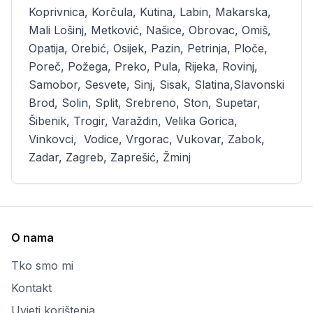
Koprivnica, Korčula, Kutina, Labin, Makarska,
Mali Lošinj, Metković, Našice, Obrovac, Omiš,
Opatija, Orebić, Osijek, Pazin, Petrinja, Ploče,
Poreč, Požega, Preko, Pula, Rijeka, Rovinj,
Samobor, Sesvete, Sinj, Sisak, Slatina,Slavonski
Brod, Solin, Split, Srebreno, Ston, Supetar,
Šibenik, Trogir, Varaždin, Velika Gorica,
Vinkovci, Vodice, Vrgorac, Vukovar, Zabok,
Zadar, Zagreb, Zaprešić, Žminj
O nama
Tko smo mi
Kontakt
Uvjeti korištenja