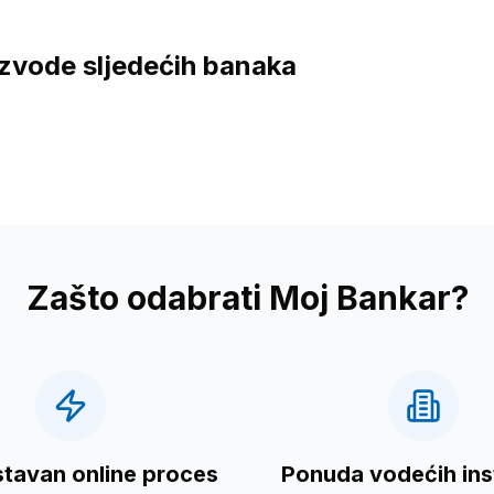
zvode sljedećih banaka
Zašto odabrati Moj Bankar?
tavan online proces
Ponuda vodećih inst