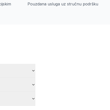
cijskim
Pouzdana usluga uz stručnu podršku