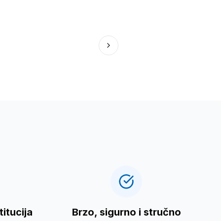
itucija
Brzo, sigurno i stručno