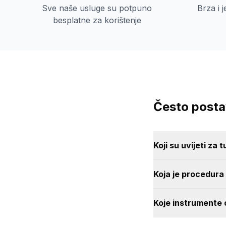
Sve naše usluge su potpuno
Brza i 
besplatne za korištenje
Često postav
Koji su uvijeti za t
Koja je procedura z
Koje instrumente 