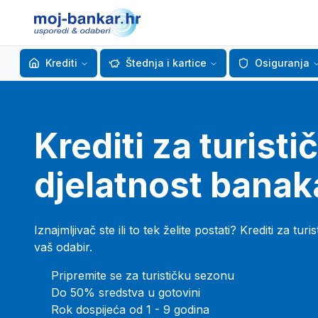
Krediti
Štednja i kartice
Osiguranja
Krediti za turisti
djelatnost banak
Iznajmljivač ste ili to tek želite postati? Krediti za tu
vaš odabir.
Pripremite se za turističku sezonu
Do 50% sredstva u gotovini
Rok dospijeća od 1 - 9 godina