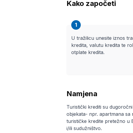
Kako započeti
1
U tražilicu unesite iznos t
kredita, valutu kredita te ro
otplate kredita.
Namjena
Turistički krediti su dugoročni
objekata- npr. apartmana sa
turističke kredite pretežno u 
i/ili sudužništvo.