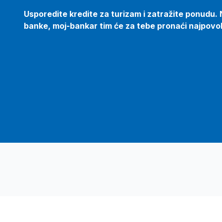
Usporedite kredite za turizam i zatražite ponudu. 
banke, moj-bankar tim će za tebe pronaći najpovoljn