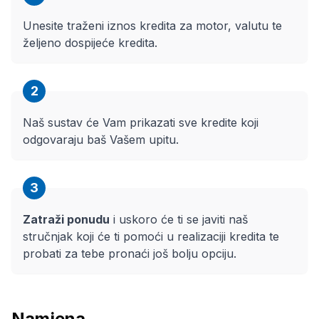
Unesite traženi iznos kredita za motor, valutu te
željeno dospijeće kredita.
2
Naš sustav će Vam prikazati sve kredite koji
odgovaraju baš Vašem upitu.
3
Zatraži ponudu
i uskoro će ti se javiti naš
stručnjak koji će ti pomoći u realizaciji kredita te
probati za tebe pronaći još bolju opciju.
Namjena