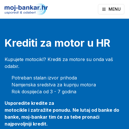
MENU
Krediti za motor u HR
Kupujete motocikl? Krediti za motore su onda vaš
odabir.
Potreban stalan izvor prihoda
Namjenska sredstva za kupnju motora
Rok dospijeća od 3 - 7 godina
Usporedite kredite za
motocikle i zatražite ponudu. Ne lutaj od banke do
banke, moj-bankar tim će za tebe pronaći
najpovoljniji kredit.