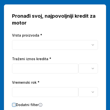
Pronađi svoj, najpovoljniji kredit za
motor
Vrsta proizvoda *
Traženi iznos kredita
*
Vremenski rok
*
Dodatni filter