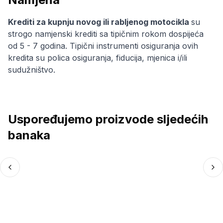
Krediti za kupnju novog ili rabljenog motocikla
su
strogo namjenski krediti sa tipičnim rokom dospijeća
od 5 - 7 godina. Tipični instrumenti osiguranja ovih
kredita su polica osiguranja, fiducija, mjenica i/ili
sudužništvo.
Uspoređujemo proizvode sljedećih
banaka