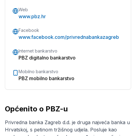
Web
www.pbz.hr
Facebook
www.facebook.com/privrednabankazagreb
Internet bankarstvo
PBZ digitalno bankarstvo
Mobilno bankarstvo
PBZ mobilno bankarstvo
Općenito o PBZ-u
Privredna banka Zagreb d.d. je druga najveća banka u
Hrvatskoj, s petinom tržišnog udjela. Posluje kao