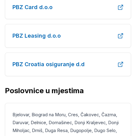
PBZ Card d.o.o
PBZ Leasing d.o.o
PBZ Croatia osiguranje d.d
Poslovnice u mjestima
Bjelovar, Biograd na Moru, Cres, Čakovec, Čazma,
Daruvar, Delnice, Domašinec, Donji Kraljevec, Donji
Miholjac, Drniš, Duga Resa, Dugopolje, Dugo Selo,