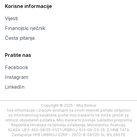
Korisne informacije
Vijesti
Financijski rječnik
Česta pitanja
Pratite nas
Facebook
Instagram
LinkedIn
Copyright © 2025 - Moj Bankar
Sve informacije i izračuni dostupni na ovom internet portalu isključivo
su informativnog karaktera, portal moj-bankar.hr ne može jamčiti za
istinost objavljenih podatka. Moj-bankar.hr posluje sukladno propisima
Republike Hrvatske na temelju ovlaštenja: Ministarstvo financija,
KLASA: UP/I-450-06/25-01/21 URBROJ: 513-06-03-25-2, HNB TATA
Zastupanje HPB URBROJ: EZKP - 29/12-8-091/25-SL-BV, ERSTE