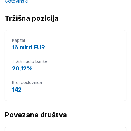
Gotovinski
Tržišna pozicija
Kapital
16 mlrd EUR
Tržišni udio banke
20,12%
Broj poslovnica
142
Povezana društva