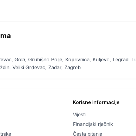
ima
vac, Gola, Grubišno Polje, Koprivnica, Kutjevo, Legrad, Lu
aždin, Veliki Grđevac, Zadar, Zagreb
Korisne informacije
Vijesti
Financijski rječnik
tnike
Česta pitanja