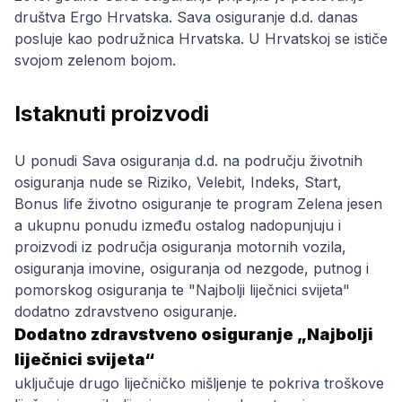
društva Ergo Hrvatska. Sava osiguranje d.d. danas
posluje kao podružnica Hrvatska. U Hrvatskoj se ističe
svojom zelenom bojom.
Istaknuti proizvodi
U ponudi Sava osiguranja d.d. na području životnih
osiguranja nude se Riziko, Velebit, Indeks, Start,
Bonus life životno osiguranje te program Zelena jesen
a ukupnu ponudu između ostalog nadopunjuju i
proizvodi iz područja osiguranja motornih vozila,
osiguranja imovine, osiguranja od nezgode, putnog i
pomorskog osiguranja te "Najbolji liječnici svijeta"
dodatno zdravstveno osiguranje.
Dodatno zdravstveno osiguranje „Najbolji
liječnici svijeta“
uključuje drugo liječničko mišljenje te pokriva troškove