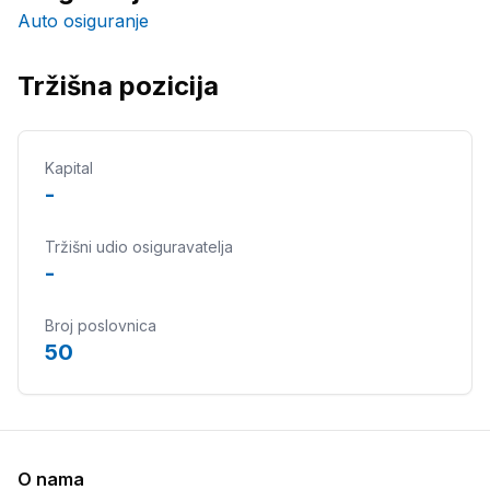
Auto osiguranje
Tržišna pozicija
Kapital
-
Tržišni udio osiguravatelja
-
Broj poslovnica
50
O nama