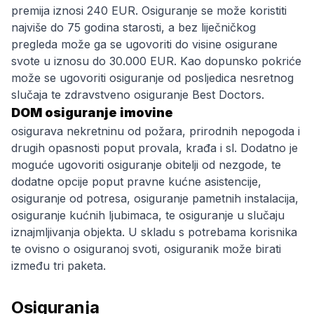
premija iznosi 240 EUR. Osiguranje se može koristiti
najviše do 75 godina starosti, a bez liječničkog
pregleda može ga se ugovoriti do visine osigurane
svote u iznosu do 30.000 EUR. Kao dopunsko pokriće
može se ugovoriti osiguranje od posljedica nesretnog
slučaja te zdravstveno osiguranje Best Doctors.
DOM osiguranje imovine
osigurava nekretninu od požara, prirodnih nepogoda i
drugih opasnosti poput provala, krađa i sl. Dodatno je
moguće ugovoriti osiguranje obitelji od nezgode, te
dodatne opcije poput pravne kućne asistencije,
osiguranje od potresa, osiguranje pametnih instalacija,
osiguranje kućnih ljubimaca, te osiguranje u slučaju
iznajmljivanja objekta. U skladu s potrebama korisnika
te ovisno o osiguranoj svoti, osiguranik može birati
između tri paketa.
Osiguranja