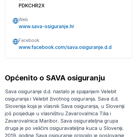
PDKCHR2X
Web
www.sava-osiguranje.hr
Facebook
www.facebook.com/sava.osiguranje.d.d
Općenito o SAVA osiguranju
Sava osiguranje d.d. nastalo je spajanjem Velebit
osiguranja i Velebit životnog osiguranja. Sava d.d.
Slovenija koja je vlasnik Sava osiguranja, u Sloveniji
još posjeduje u vlasništvu Zavarovalnica Tilia i
Zavarovalnica Maribor. Sava osigurateljna grupa
druga je po veličini osiguravateljna kuca u Sloveniji.
2019. godine Sava osiguranje pripojilo je poslovanje