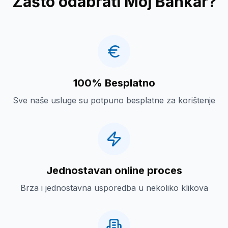
Zašto odabrati Moj Bankar?
100% Besplatno
Sve naše usluge su potpuno besplatne za korištenje
Jednostavan online proces
Brza i jednostavna usporedba u nekoliko klikova