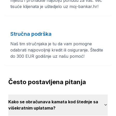
mjestu i pronađite najbolju ponudu za vas. Već
tisuće klijenata je uštedjelo uz moj-bankar.hr!
Stručna podrška
Naš tim stručnjaka je tu da vam pomogne
odabrati najpovoljniji kredit ili osiguranje. Štedite
do 300 EUR godišnje uz našu pomoć!
Često postavljena pitanja
Kako se obračunava kamata kod štednje sa
višekratnim uplatama?