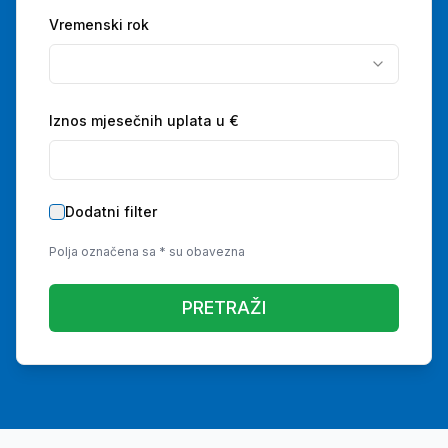
Vremenski rok
Iznos mjesečnih uplata u €
Dodatni filter
Polja označena sa * su obavezna
PRETRAŽI