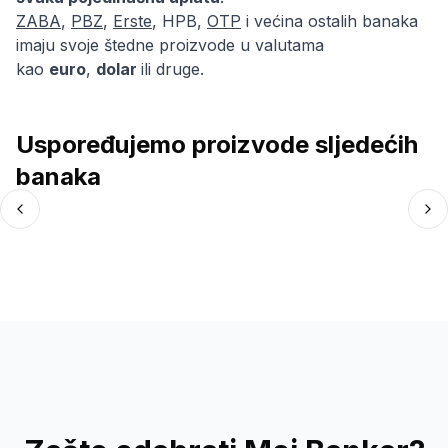
ZABA
,
PBZ
,
Erste
,
HPB
,
OTP
i većina ostalih banaka
imaju svoje štedne proizvode u valutama
kao
euro
,
dolar
ili druge.
Uspoređujemo proizvode sljedećih
banaka