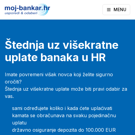
MENU
Štednja uz višekratne
uplate banaka u HR
Imate povremeni višak novca koji želite sigurno
oročiti?
Štednja uz višekratne uplate može biti pravi odabir za
vas.
sami određujete koliko i kada ćete uplaćivati
kamata se obračunava na svaku pojedinačnu
uplatu
državno osiguranje depozita do 100.000 EUR