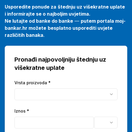
Usporedite ponude za
štednju uz višekratne uplate
i informirajte se o najboljim uvjetima.
Ne lutajte od banke do banke
—
putem portala moj-
bankar.hr možete
besplatno usporediti uvjete
različitih banaka
.
Pronađi najpovoljniju štednju uz
višekratne uplate
Vrsta proizvoda *
Iznos
*