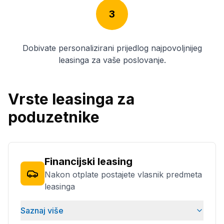
3
Dobivate personalizirani prijedlog najpovoljnijeg
leasinga za vaše poslovanje.
Vrste leasinga za
poduzetnike
Financijski leasing
Nakon otplate postajete vlasnik predmeta
leasinga
Saznaj više