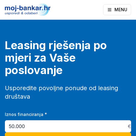
MENU
Leasing rješenja po
mjeri za Vaše
poslovanje
Usporedite povoljne ponude od leasing
društava
Iznos financiranja
*
€