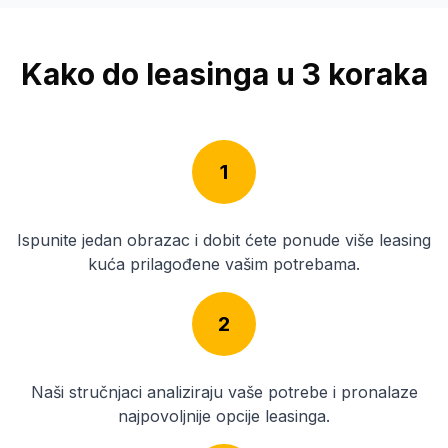
Kako do leasinga u 3 koraka
1
Ispunite jedan obrazac i dobit ćete ponude više leasing
kuća prilagođene vašim potrebama.
2
Naši stručnjaci analiziraju vaše potrebe i pronalaze
najpovoljnije opcije leasinga.