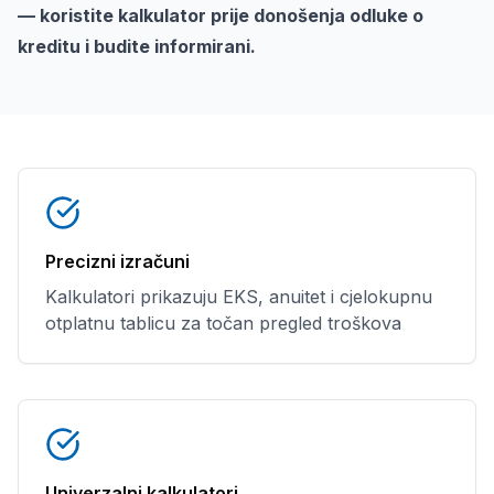
— koristite kalkulator prije donošenja odluke o
kreditu i budite informirani.
Precizni izračuni
Kalkulatori prikazuju EKS, anuitet i cjelokupnu
otplatnu tablicu za točan pregled troškova
Univerzalni kalkulatori