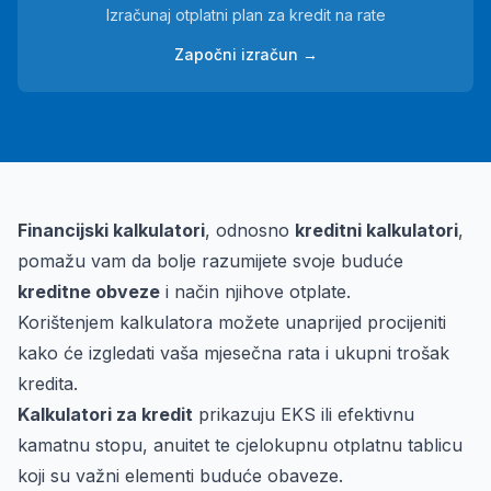
Izračunaj otplatni plan za kredit na rate
Započni izračun →
Financijski kalkulatori
, odnosno
kreditni kalkulatori
,
pomažu vam da bolje razumijete svoje buduće
kreditne obveze
i način njihove otplate.
Korištenjem kalkulatora možete unaprijed procijeniti
kako će izgledati vaša mjesečna rata i ukupni trošak
kredita.
Kalkulatori za kredit
prikazuju EKS ili efektivnu
kamatnu stopu, anuitet te cjelokupnu otplatnu tablicu
koji su važni elementi buduće obaveze.