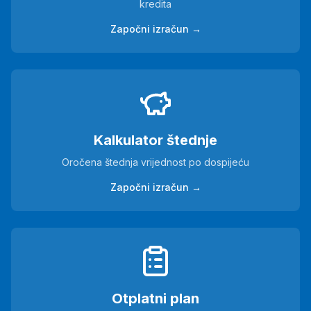
kredita
Započni izračun →
Kalkulator štednje
Oročena štednja vrijednost po dospijeću
Započni izračun →
Otplatni plan