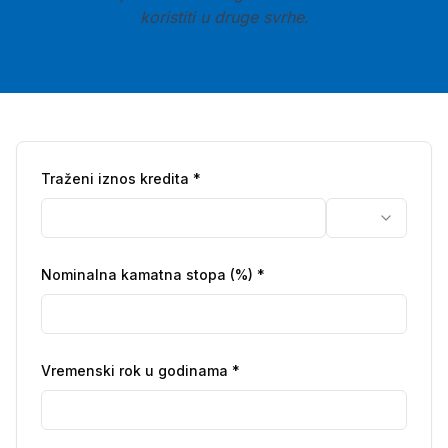
koristiti u druge svrhe.
Traženi iznos kredita
*
Nominalna kamatna stopa (%)
*
Vremenski rok u godinama
*