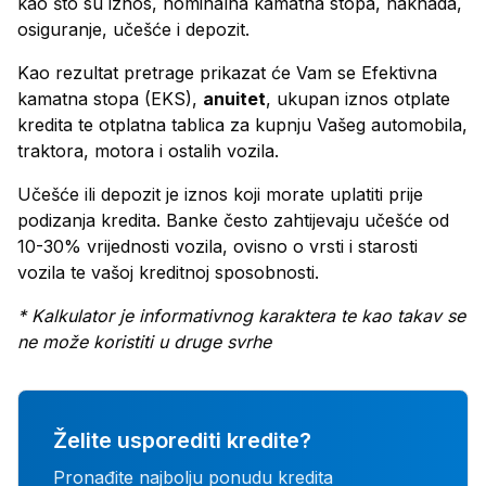
kao što su iznos, nominalna kamatna stopa, naknada,
osiguranje, učešće i depozit.
Kao rezultat pretrage prikazat će Vam se Efektivna
kamatna stopa (EKS),
anuitet
, ukupan iznos otplate
kredita te otplatna tablica za kupnju Vašeg automobila,
traktora, motora i ostalih vozila.
Učešće ili depozit je iznos koji morate uplatiti prije
podizanja kredita. Banke često zahtijevaju učešće od
10-30% vrijednosti vozila, ovisno o vrsti i starosti
vozila te vašoj kreditnoj sposobnosti.
* Kalkulator je informativnog karaktera te kao takav se
ne može koristiti u druge svrhe
Želite usporediti kredite?
Pronađite najbolju ponudu kredita