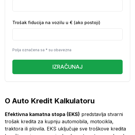
Trošak fiducija na vozilu u € (ako postoji)
Polja označena sa * su obavezna
IZRAČUNAJ
O Auto Kredit Kalkulatoru
Efektivna kamatna stopa (EKS)
predstavlja stvarni
trošak kredita za kupnju automobila, motocikla,
traktora ili plovila. EKS uključuje sve troškove kredita