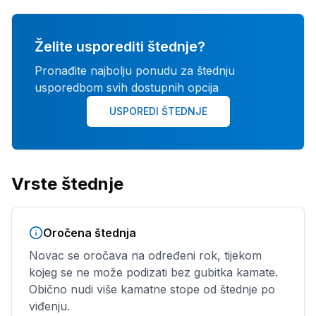
Želite usporediti štednje?
Pronađite najbolju ponudu za štednju
usporedbom svih dostupnih opcija
USPOREDI ŠTEDNJE
Vrste štednje
Oročena štednja
Novac se oročava na određeni rok, tijekom
kojeg se ne može podizati bez gubitka kamate.
Obično nudi više kamatne stope od štednje po
viđenju.