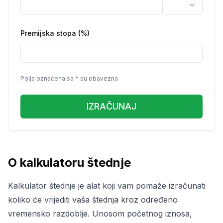
Premijska stopa (%)
Polja označena sa * su obavezna
IZRAČUNAJ
O kalkulatoru štednje
Kalkulator štednje je alat koji vam pomaže izračunati
koliko će vrijediti vaša štednja kroz određeno
vremensko razdoblje. Unosom početnog iznosa,