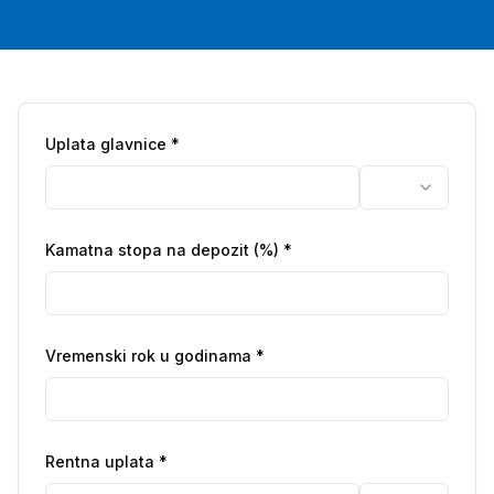
Uplata glavnice
*
Kamatna stopa na depozit (%)
*
Vremenski rok u godinama
*
Rentna uplata
*