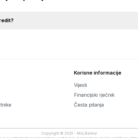
redit?
Korisne informacije
Vijesti
Financijski rječnik
tnike
Česta pitanja
Copyright © 2025 - Moj Bankar