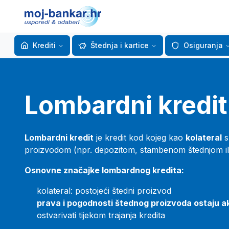
Krediti
Štednja i kartice
Osiguranja
Lombardni kredit
Lombardni kredit
je kredit kod kojeg kao
kolateral
s
proizvodom (npr. depozitom, stambenom štednjom ili
Osnovne značajke lombardnog kredita:
kolateral: postojeći štedni proizvod
prava i pogodnosti štednog proizvoda ostaju a
ostvarivati tijekom trajanja kredita