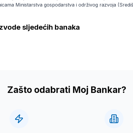
cama Ministarstva gospodarstva i održivog razvoja (Središn
zvode sljedećih banaka
Zašto odabrati Moj Bankar?