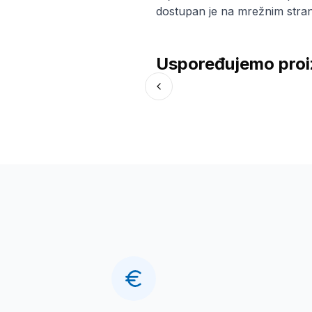
dostupan je na mrežnim strani
Uspoređujemo proi