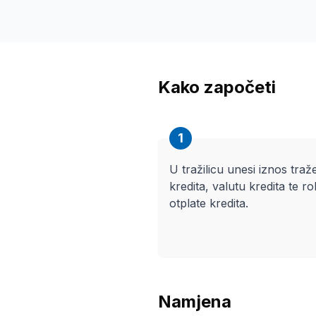
Kako započeti
1
U tražilicu unesi iznos tra
kredita, valutu kredita te ro
otplate kredita.
Namjena