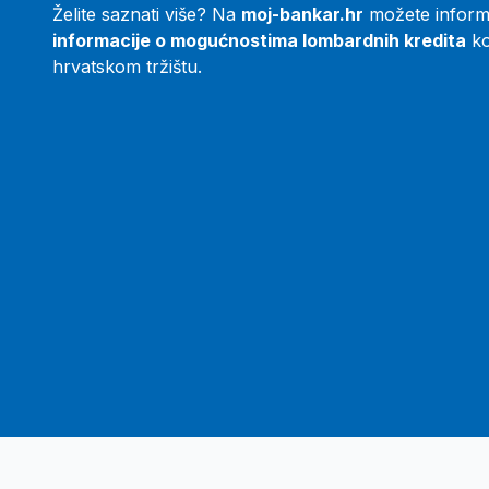
Želite saznati više? Na
moj-bankar.hr
možete informa
informacije o mogućnostima lombardnih kredita
ko
hrvatskom tržištu.