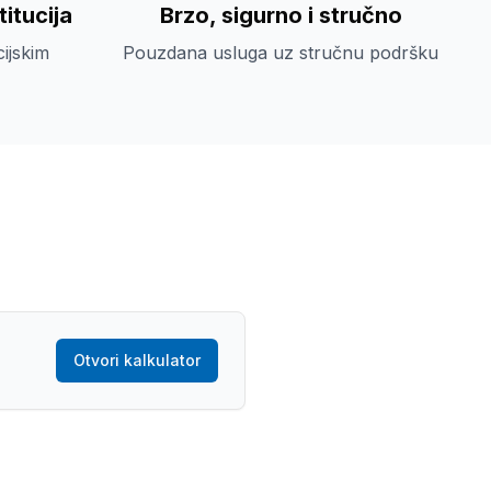
itucija
Brzo, sigurno i stručno
cijskim
Pouzdana usluga uz stručnu podršku
Otvori kalkulator