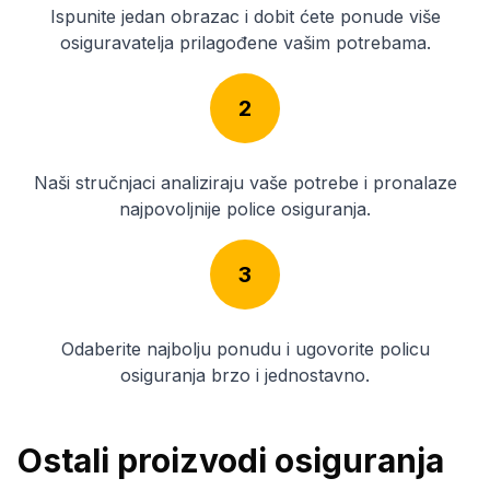
Ispunite jedan obrazac i dobit ćete ponude više
osiguravatelja prilagođene vašim potrebama.
2
Naši stručnjaci analiziraju vaše potrebe i pronalaze
najpovoljnije police osiguranja.
3
Odaberite najbolju ponudu i ugovorite policu
osiguranja brzo i jednostavno.
Ostali proizvodi osiguranja