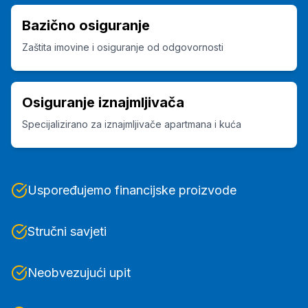
Bazično osiguranje
Zaštita imovine i osiguranje od odgovornosti
Osiguranje iznajmljivača
Specijalizirano za iznajmljivače apartmana i kuća
Uspoređujemo financijske proizvode
Stručni savjeti
Neobvezujući upit