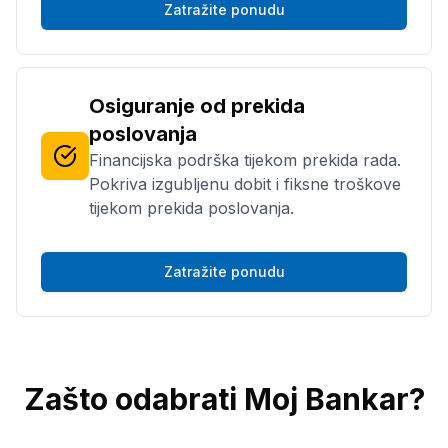
Zatražite ponudu
Osiguranje od prekida
poslovanja
Financijska podrška tijekom prekida rada.
Pokriva izgubljenu dobit i fiksne troškove
tijekom prekida poslovanja.
Zatražite ponudu
Zašto odabrati Moj Bankar?