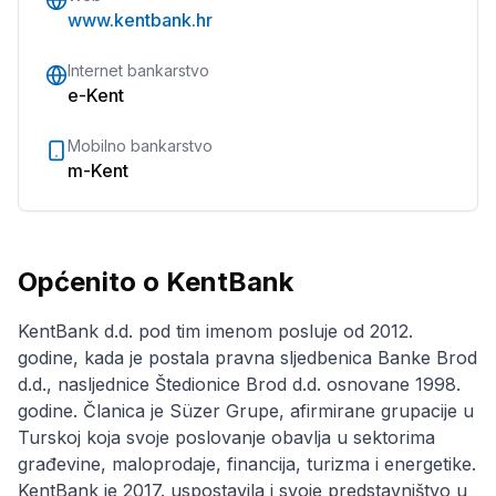
www.kentbank.hr
Internet bankarstvo
e-Kent
Mobilno bankarstvo
m-Kent
Općenito o KentBank
KentBank d.d. pod tim imenom posluje od 2012.
godine, kada je postala pravna sljedbenica Banke Brod
d.d., nasljednice Štedionice Brod d.d. osnovane 1998.
godine. Članica je Süzer Grupe, afirmirane grupacije u
Turskoj koja svoje poslovanje obavlja u sektorima
građevine, maloprodaje, financija, turizma i energetike.
KentBank je 2017. uspostavila i svoje predstavništvo u