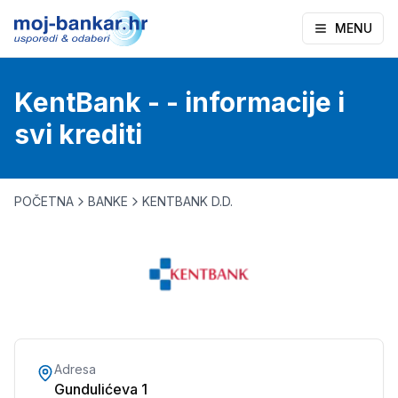
MENU
KentBank - - informacije i
svi krediti
POČETNA
BANKE
KENTBANK D.D.
Adresa
Gundulićeva 1