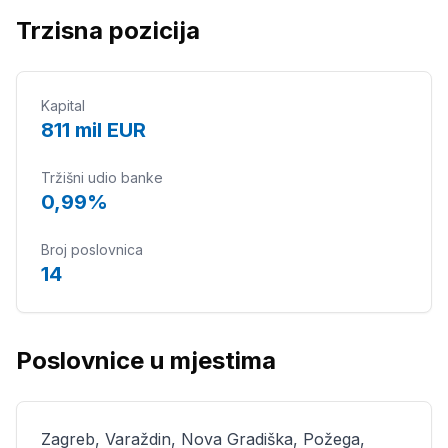
Trzisna pozicija
Kapital
811 mil EUR
Tržišni udio banke
0,99%
Broj poslovnica
14
Poslovnice u mjestima
Zagreb, Varaždin, Nova Gradiška, Požega,