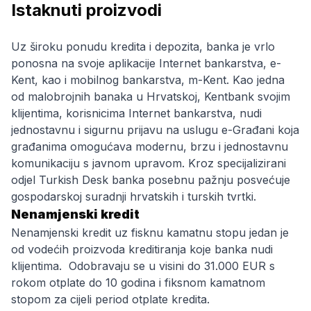
Istaknuti proizvodi
Uz široku ponudu kredita i depozita, banka je vrlo
ponosna na svoje aplikacije Internet bankarstva, e-
Kent, kao i mobilnog bankarstva, m-Kent. Kao jedna
od malobrojnih banaka u Hrvatskoj, Kentbank svojim
klijentima, korisnicima Internet bankarstva, nudi
jednostavnu i sigurnu prijavu na uslugu e-Građani koja
građanima omogućava modernu, brzu i jednostavnu
komunikaciju s javnom upravom. Kroz specijalizirani
odjel Turkish Desk banka posebnu pažnju posvećuje
gospodarskoj suradnji hrvatskih i turskih tvrtki.
Nenamjenski kredit
Nenamjenski kredit uz fisknu kamatnu stopu jedan je
od vodećih proizvoda kreditiranja koje banka nudi
klijentima. Odobravaju se u visini do 31.000 EUR s
rokom otplate do 10 godina i fiksnom kamatnom
stopom za cijeli period otplate kredita.