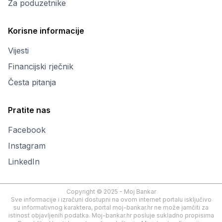
Za poduzetnike
Korisne informacije
Vijesti
Financijski rječnik
Česta pitanja
Pratite nas
Facebook
Instagram
LinkedIn
Copyright © 2025 - Moj Bankar
Sve informacije i izračuni dostupni na ovom internet portalu isključivo
su informativnog karaktera, portal moj-bankar.hr ne može jamčiti za
istinost objavljenih podatka. Moj-bankar.hr posluje sukladno propisima