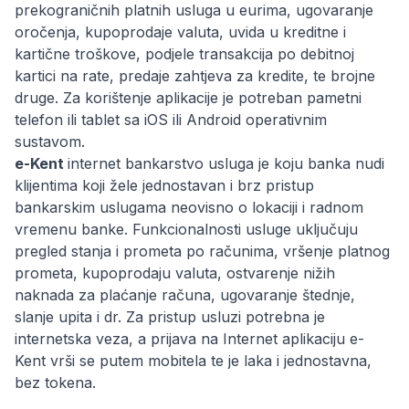
prekograničnih platnih usluga u eurima, ugovaranje
oročenja, kupoprodaje valuta, uvida u kreditne i
kartične troškove, podjele transakcija po debitnoj
kartici na rate, predaje zahtjeva za kredite, te brojne
druge. Za korištenje aplikacije je potreban pametni
telefon ili tablet sa iOS ili Android operativnim
sustavom.
e-Kent
internet bankarstvo usluga je koju banka nudi
klijentima koji žele jednostavan i brz pristup
bankarskim uslugama neovisno o lokaciji i radnom
vremenu banke. Funkcionalnosti usluge uključuju
pregled stanja i prometa po računima, vršenje platnog
prometa, kupoprodaju valuta, ostvarenje nižih
naknada za plaćanje računa, ugovaranje štednje,
slanje upita i dr. Za pristup usluzi potrebna je
internetska veza, a prijava na Internet aplikaciju e-
Kent vrši se putem mobitela te je laka i jednostavna,
bez tokena.