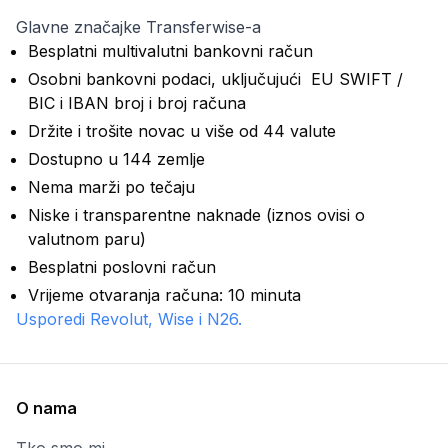
Glavne značajke Transferwise-a
Besplatni multivalutni bankovni račun
Osobni bankovni podaci, uključujući EU SWIFT /
BIC i IBAN broj i broj računa
Držite i trošite novac u više od 44 valute
Dostupno u 144 zemlje
Nema marži po tečaju
Niske i transparentne naknade (iznos ovisi o
valutnom paru)
Besplatni poslovni račun
Vrijeme otvaranja računa: 10 minuta
Usporedi Revolut, Wise i N26.
O nama