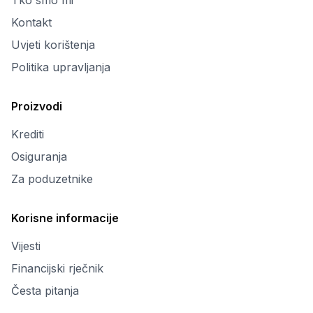
Tko smo mi
Kontakt
Uvjeti korištenja
Politika upravljanja
Proizvodi
Krediti
Osiguranja
Za poduzetnike
Korisne informacije
Vijesti
Financijski rječnik
Česta pitanja