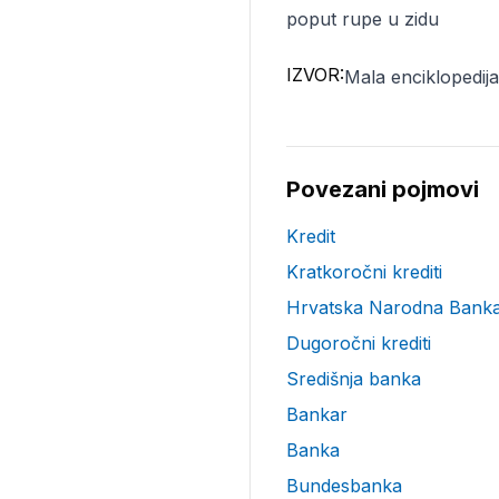
poput rupe u zidu
IZVOR:
Mala enciklopedija 
Povezani pojmovi
Kredit
Kratkoročni krediti
Hrvatska Narodna Bank
Dugoročni krediti
Središnja banka
Bankar
Banka
Bundesbanka