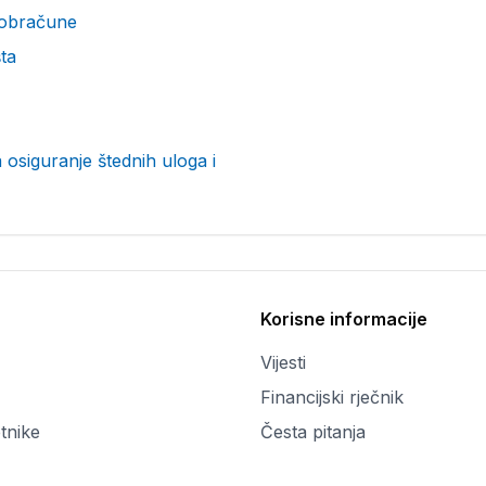
obračune
ta
osiguranje štednih uloga i
Korisne informacije
Vijesti
Financijski rječnik
tnike
Česta pitanja