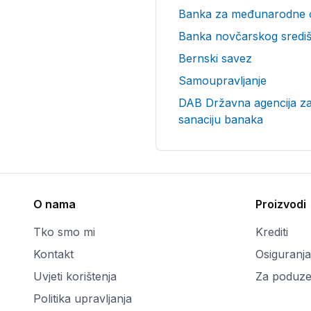
Banka za međunarodne 
Banka novčarskog središ
Bernski savez
Samoupravljanje
DAB Državna agencija za 
sanaciju banaka
O nama
Proizvodi
Tko smo mi
Krediti
Kontakt
Osiguranja
Uvjeti korištenja
Za poduze
Politika upravljanja