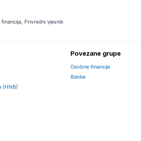
financija, Privredni vjesnik
Povezane grupe
Osobne financije
Banke
a (HNB)