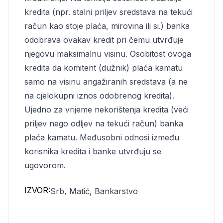
kredita (npr. stalni priljev sredstava na tekući
račun kao stoje plaća, mirovina ili si.) banka
odobrava ovakav kredit pri čemu utvrđuje
njegovu maksimalnu visinu. Osobitost ovoga
kredita da komitent (dužnik) plaća kamatu
samo na visinu angažiranih sredstava (a ne
na cjelokupni iznos odobrenog kredita).
Ujedno za vrijeme nekorištenja kredita (veći
priljev nego odljev na tekući račun) banka
plaća kamatu. Međusobni odnosi između
korisnika kredita i banke utvrđuju se
ugovorom.
IZVOR:
Srb, Matić, Bankarstvo