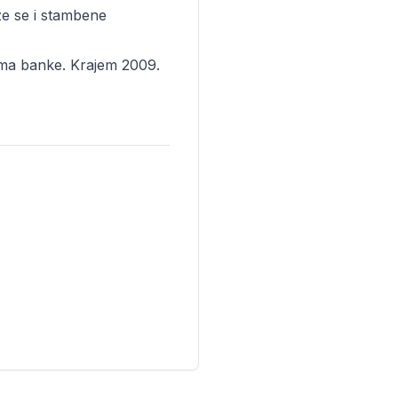
ze se i stambene
cama banke. Krajem 2009.