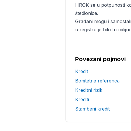
HROK se u potpunosti ko
štedionice.
Građani mogu i samostalno
u registru je bilo tri mili
Povezani pojmovi
Kredit
Bonitetna referenca
Kreditni rizik
Krediti
Stambeni kredit