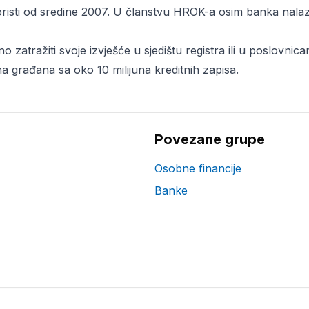
risti od sredine 2007. U članstvu HROK-a osim banka nala
 zatražiti svoje izvješće u sjedištu registra ili u poslovni
juna građana sa oko 10 milijuna kreditnih zapisa.
Povezane grupe
Osobne financije
Banke