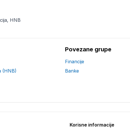
ncija, HNB
Povezane grupe
Financije
a (HNB)
Banke
Korisne informacije