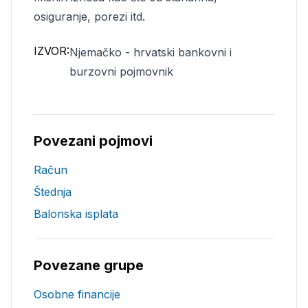
osiguranje, porezi itd.
IZVOR:
Njemačko - hrvatski bankovni i
burzovni pojmovnik
Povezani pojmovi
Račun
Štednja
Balonska isplata
Povezane grupe
Osobne financije