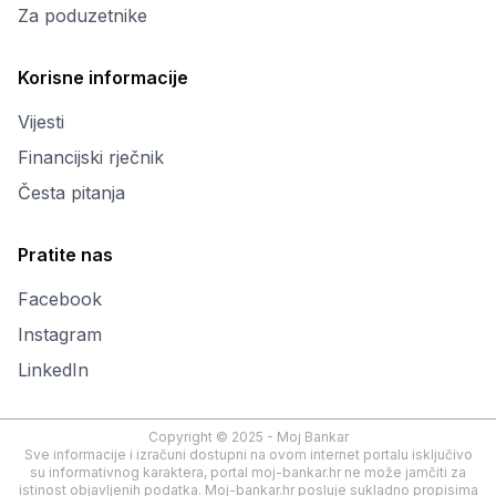
Za poduzetnike
Korisne informacije
Vijesti
Financijski rječnik
Česta pitanja
Pratite nas
Facebook
Instagram
LinkedIn
Copyright © 2025 - Moj Bankar
Sve informacije i izračuni dostupni na ovom internet portalu isključivo
su informativnog karaktera, portal moj-bankar.hr ne može jamčiti za
istinost objavljenih podatka. Moj-bankar.hr posluje sukladno propisima