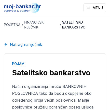
MENU
FINANCIJSKI
SATELITSKO
POČETNA
RJEČNIK
BANKARSTVO
Natrag na rječnik
POJAM
Satelitsko bankarstvo
Način organiziranja mreže BANKOVNIH
POSLOVNICA tako da budu okupljene oko
određenog broja većih poslovnica. Manje
poslovnice pružaju ograničen opseg usluga;