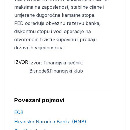
maksimalna zaposlenost, stabilne cijene i
umjerene dugoročne kamatne stope.
FED određuje obveznu rezervu banka,
diskontnu stopu i vodi operacije na
otvorenom tržištu-kupovinu i prodaju
državnih vrijednosnica.
IZVOR:
Izvor: Financijski rječnik:
Bisnode&Financijski klub
Povezani pojmovi
ECB
Hrvatska Narodna Banka (HNB)