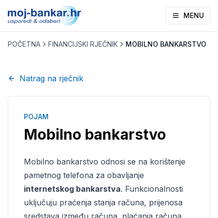
MENU
POČETNA
FINANCIJSKI RJEČNIK
MOBILNO BANKARSTVO
Natrag na rječnik
POJAM
Mobilno bankarstvo
Mobilno bankarstvo odnosi se na korištenje
pametnog telefona za obavljanje
internetskog bankarstva
. Funkcionalnosti
uključuju praćenja stanja računa, prijenosa
sredstava između računa, plaćanja računa,