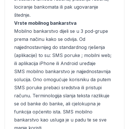
lociranje bankomata ili pak ugovaranje
štednje.
Vrste mobilnog bankarstva
Mobilno bankarstvo dijeli se u 3 pod-grupe
prema načinu kako se odvija. Od
najjednostavnijeg do standardnog rješenja
(aplikacije) to su: SMS poruke ; mobilni web;
ili aplikacija iPhone ili Android uređaje
SMS mobilno bankarstvo je najjednostavnija
solucija. Ono omogućuje korisniku da putem
SMS poruke prebaci sredstva ili pristupi
računu. Terminologija slanja teksta razlikuje
se od banke do banke, ali cjelokupna je
funkcija općenito ista. SMS mobilno
bankarstvo kao usluga je u padu te se sve
manje koristi.