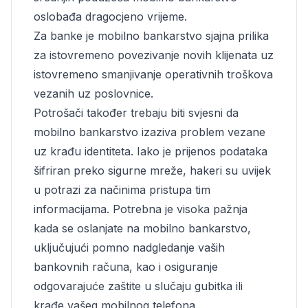
oslobađa dragocjeno vrijeme.
Za banke je mobilno bankarstvo sjajna prilika
za istovremeno povezivanje novih klijenata uz
istovremeno smanjivanje operativnih troškova
vezanih uz poslovnice.
Potrošači također trebaju biti svjesni da
mobilno bankarstvo izaziva problem vezane
uz krađu identiteta. Iako je prijenos podataka
šifriran preko sigurne mreže, hakeri su uvijek
u potrazi za načinima pristupa tim
informacijama. Potrebna je visoka pažnja
kada se oslanjate na mobilno bankarstvo,
uključujući pomno nadgledanje vaših
bankovnih računa, kao i osiguranje
odgovarajuće zaštite u slučaju gubitka ili
krađe vašeg mobilnog telefona.