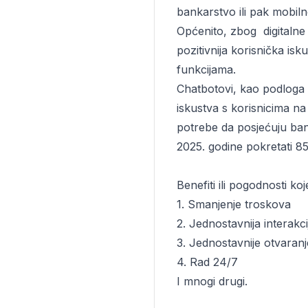
bankarstvo
ili pak
mobiln
Općenito, zbog digitalne 
pozitivnija korisnička is
funkcijama.
Chatbotovi, kao podloga 
iskustva s korisnicima n
potrebe da posjećuju ban
2025. godine pokretati 85
Benefiti ili pogodnosti ko
1. Smanjenje troskova
2. Jednostavnija interakci
3. Jednostavnije otvaran
4. Rad 24/7
I mnogi drugi.