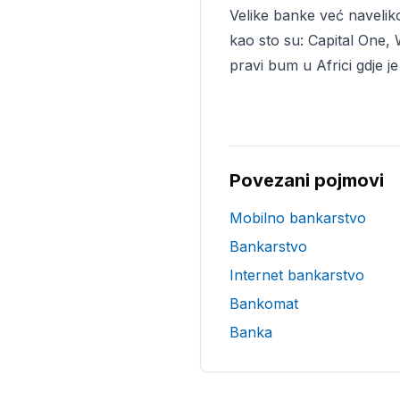
Velike banke već navelik
kao sto su: Capital One,
pravi bum u Africi gdje j
Povezani pojmovi
Mobilno bankarstvo
Bankarstvo
Internet bankarstvo
Bankomat
Banka