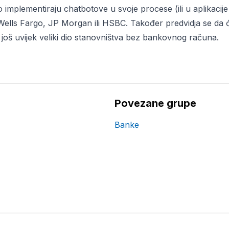
o implementiraju chatbotove u svoje procese (ili u aplikaci
 Wells Fargo, JP Morgan ili HSBC. Također predvidja se da ć
e još uvijek veliki dio stanovništva bez bankovnog računa.
Povezane grupe
Banke