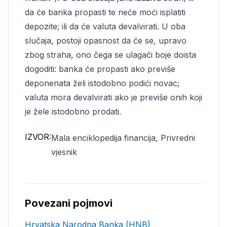
da će banka propasti te neće moći isplatiti
depozite; ili da će valuta devalvirati. U oba
slučaja, postoji opasnost da će se, upravo
zbog straha, ono čega se ulagači boje doista
dogoditi: banka će propasti ako previše
deponenata želi istodobno podići novac;
valuta mora devalvirati ako je previše onih koji
je žele istodobno prodati.
IZVOR:
Mala enciklopedija financija, Privredni
vjesnik
Povezani pojmovi
Hrvatska Narodna Banka (HNB)