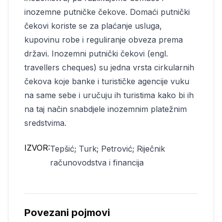
inozemne putničke čekove. Domaći putnički
čekovi koriste se za plaćanje usluga,
kupovinu robe i reguliranje obveza prema
državi. Inozemni putnički čekovi (engl.
travellers cheques) su jedna vrsta cirkularnih
čekova koje banke i turističke agencije vuku
na same sebe i uručuju ih turistima kako bi ih
na taj način snabdjele inozemnim platežnim
sredstvima.
IZVOR:
Tepšić; Turk; Petrović; Riječnik
računovodstva i financija
Povezani pojmovi